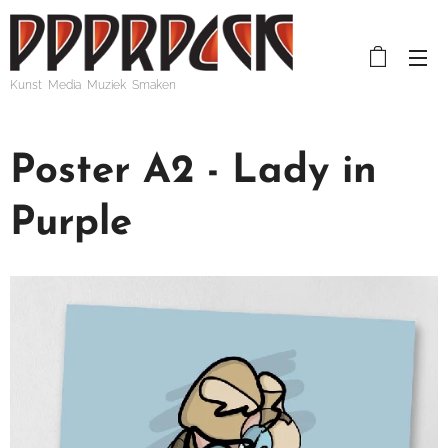
Kunst Media Muziek Smaken
Poster A2 - Lady in
Purple